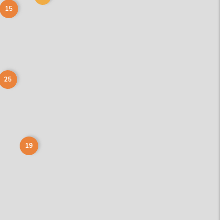
15
25
19